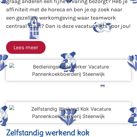
graag anderen een fijne ervaring bezorgt? Heb je
affiniteit met de horeca en ben je op zoek naar
een gezellige werkomgeving waar teamwork
centraal staat? Dan is deze vacature iets voor jou!
Lees meer
Zelfstandig werkend kok