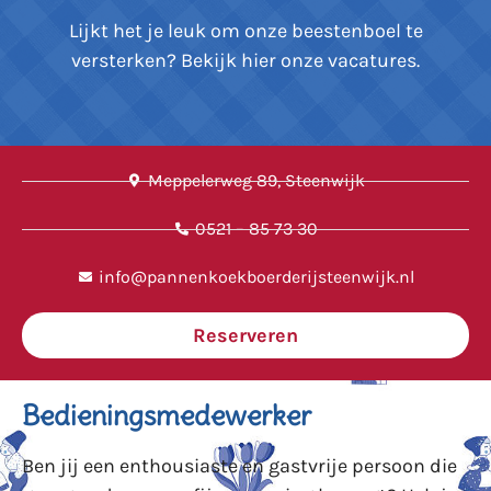
Lijkt het je leuk om onze beestenboel te
versterken? Bekijk hier onze vacatures.
Meppelerweg 89, Steenwijk
0521 – 85 73 30
info@pannenkoekboerderijsteenwijk.nl
Reserveren
Bedieningsmedewerker
Ben jij een enthousiaste en gastvrije persoon die