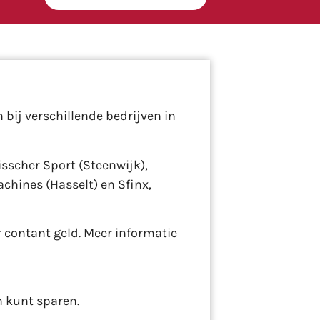
 bij verschillende bedrijven in
sscher Sport (Steenwijk),
chines (Hasselt) en Sfinx,
r contant geld. Meer informatie
n kunt sparen.