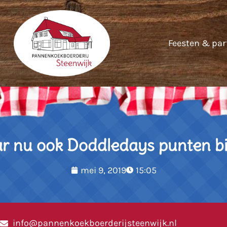
Feesten & par
r nu ook Doddledays punten bi
mei 9, 2019
15:05
info@pannenkoekboerderijsteenwijk.nl