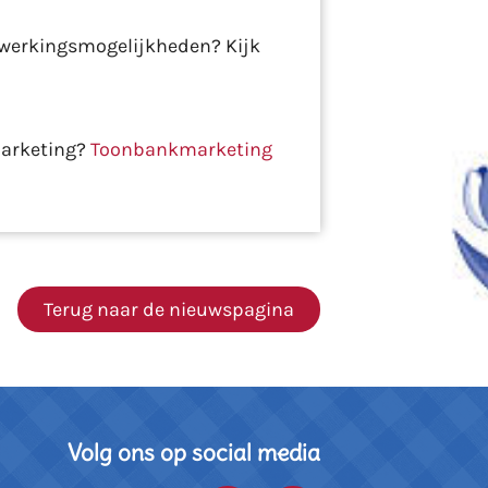
nwerkingsmogelijkheden? Kijk
marketing?
Toonbankmarketing
Terug naar de nieuwspagina
Volg ons op social media