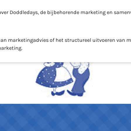
 over Doddledays, de bijbehorende marketing en same
an marketingadvies of het structureel uitvoeren van 
arketing.