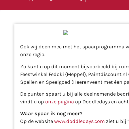
Ook wij doen mee met het spaarprogramma 
onze regio.
Zo kunt u op dit moment bijvoorbeeld bij ruim
Feestwinkel Fedoki (Meppel), Paintdiscount.nl
Spellen en Speelgoed (Heerenveen) met één pa
De punten spaart u bij alle deelnemende bedrij
vindt u op
onze pagina
op Doddledays en acht
Waar spaar ik nog meer?
Op de website
www.doddledays.com
ziet u bij