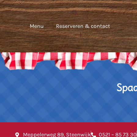
Menu
Reserveren & contact
Spaa
Meppelerweg 89, Steenwijk
0521 – 85 73 30