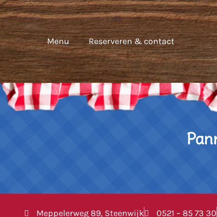
Menu
Reserveren & contact
Pan
Meppelerweg 89, Steenwijk
0521 – 85 73 30