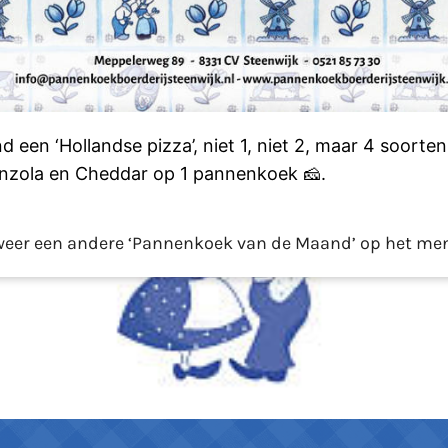
een ‘Hollandse pizza’, niet 1, niet 2, maar 4 soorte
rgonzola en Cheddar op 1 pannenkoek
🧀.
 weer een andere ‘Pannenkoek van de Maand’ op het me