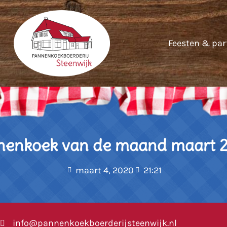
Feesten & par
nenkoek van de maand maart 
maart 4, 2020
21:21
info@pannenkoekboerderijsteenwijk.nl