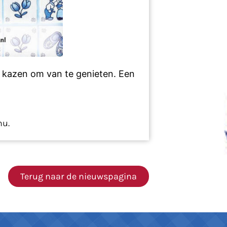
n kazen om van te genieten. Een
nu.
Terug naar de nieuwspagina