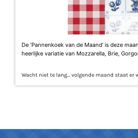
De ‘Pannenkoek van de Maand’ is deze maand 
heerlijke variatie van Mozzarella, Brie, Go
Wacht niet te lang… volgende maand staat er