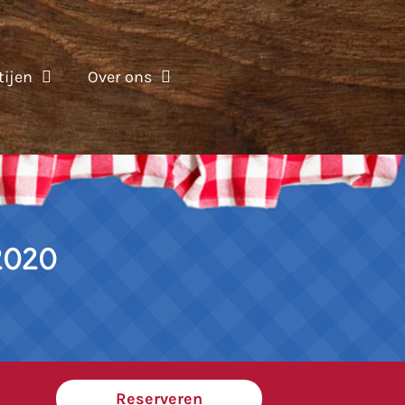
tijen
Over ons
2020
Reserveren