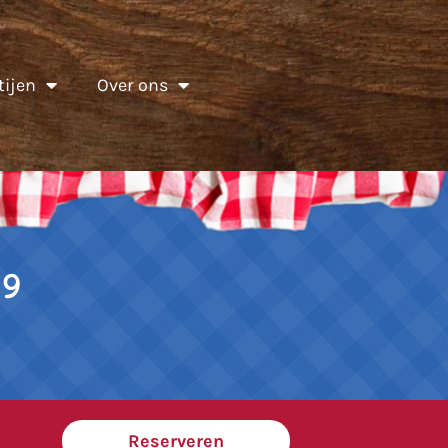
tijen
Over ons
19
Reserveren