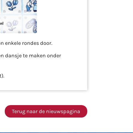
en enkele rondes door.
een dansje te maken onder
).
Terug naar de nieuwspagina