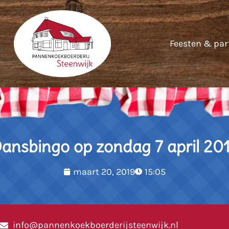
Feesten & par
ansbingo op zondag 7 april 20
maart 20, 2019
15:05
info@pannenkoekboerderijsteenwijk.nl