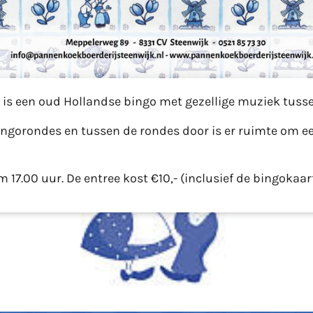
t is een oud Hollandse bingo met gezellige muziek tuss
ingorondes en tussen de rondes door is er ruimte om 
17.00 uur. De entree kost €10,- (inclusief de bingokaart