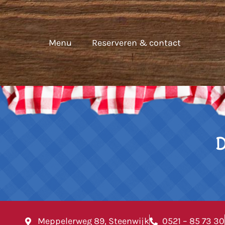
Menu
Reserveren & contact
D
Meppelerweg 89, Steenwijk
0521 – 85 73 30