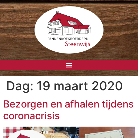
Dag:
19 maart 2020
Bezorgen en afhalen tijdens
coronacrisis